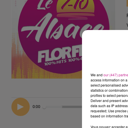
We and
our (447) partn
access information on a 
select personalised ad
statistics or combinatio
profiles to select person
Deliver and present adv
data such as IP address 
0:00
requested; Use precise g
based on information tra
Vous pouvez accepter en 