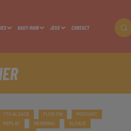
UES
HAUT-RHIN
JEUX
CONTACT
IER
710 ALSACE
FLOR FM
PODCAST
REPLAY
MORNING
ALSACE