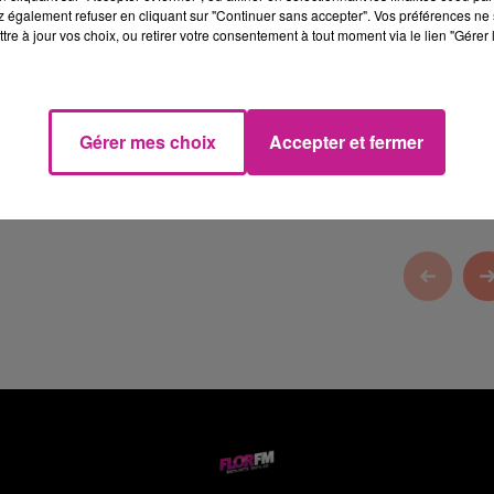
 également refuser en cliquant sur "Continuer sans accepter". Vos préférences ne 
tre à jour vos choix, ou retirer votre consentement à tout moment via le lien "Gérer 
minette à Niderergheim
, la toiture de votre maison de A à Z.
Gérer mes choix
Accepter et fermer