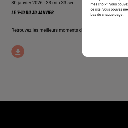
30 janvier 2026 - 33 min 33 sec
mes choix". Vous pouvez
ce site. Vous pouvez met
LE 7-10 DU 30 JANVIER
bas de chaque page.
Retrouvez les meilleurs moments du 7-10 Alsace avec
Che