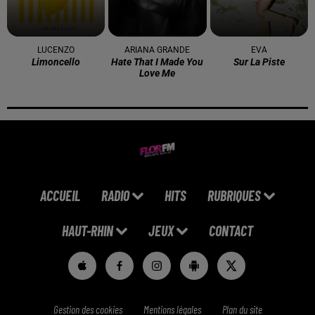
LUCENZO
ARIANA GRANDE
EVA
Limoncello
Hate That I Made You
Sur La Piste
Love Me
ACCUEIL
RADIO
HITS
RUBRIQUES
HAUT-RHIN
JEUX
CONTACT
Gestion des cookies
Mentions légales
Plan du site