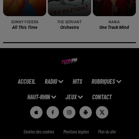
SONNY FODERA
THE SERVANT
NAIKA
All This Time
Orchestra
One Track Mind
ACCUEIL
RADIO
HITS
RUBRIQUES
HAUT-RHIN
JEUX
CONTACT
Gestion des cookies
Mentions légales
Plan du site