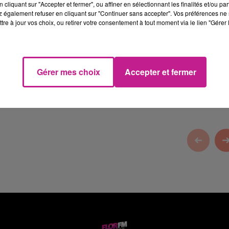
cliquant sur "Accepter et fermer", ou affiner en sélectionnant les finalités et/ou pa
 également refuser en cliquant sur "Continuer sans accepter". Vos préférences ne 
tre à jour vos choix, ou retirer votre consentement à tout moment via le lien "Gérer 
re magasin Super U Pfastatt & son drive. Ouvert du lundi au
Gérer mes choix
Accepter et fermer