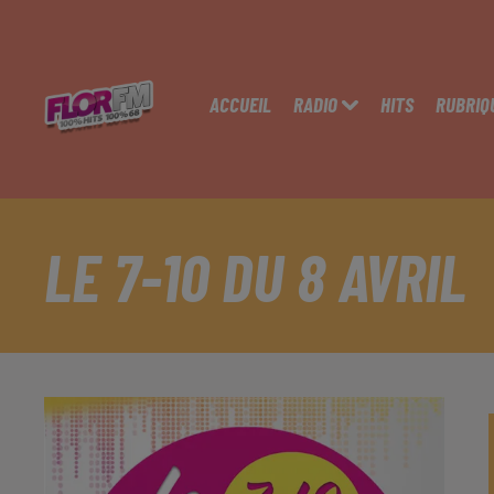
ACCUEIL
RADIO
HITS
RUBRIQ
LE 7-10 DU 8 AVRIL