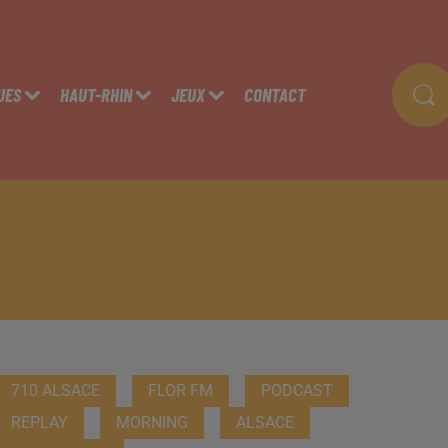
UES
HAUT-RHIN
JEUX
CONTACT
710 ALSACE
FLOR FM
PODCAST
REPLAY
MORNING
ALSACE