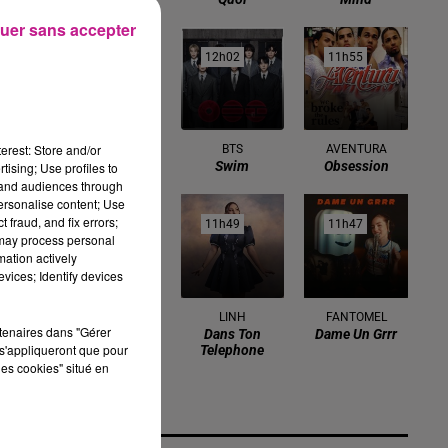
uer sans accepter
12h05
12h05
12h02
12h02
11h55
11h55
erest: Store and/or
ALEX WARREN
BTS
AVENTURA
Passenger
Swim
Obsession
tising; Use profiles to
tand audiences through
personalise content; Use
 fraud, and fix errors;
11h52
11h52
11h49
11h49
11h47
11h47
 may process personal
mation actively
vices; Identify devices
DAVID GUETTA
LINH
FANTOMEL
rtenaires dans "Gérer
Dans Ton
Dame Un Grrr
FEAT. EMELI
s'appliqueront que pour
Telephone
SANDE
les cookies" situé en
What I Did For
Love