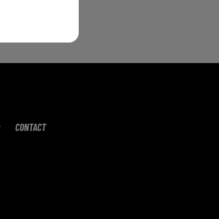
eur
CONTACT