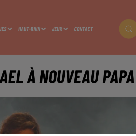
UES
HAUT-RHIN
JEUX
CONTACT
AEL À NOUVEAU PAPA