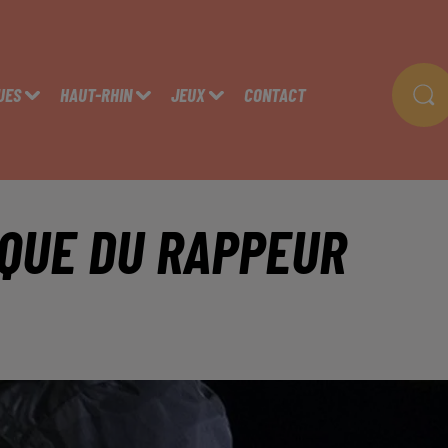
UES
HAUT-RHIN
JEUX
CONTACT
IQUE DU RAPPEUR