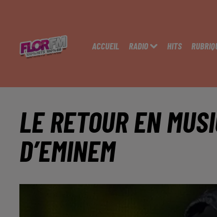
ACCUEIL
RADIO
HITS
RUBRIQ
LE RETOUR EN MUS
D’EMINEM