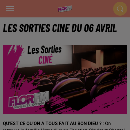
LES SORTIES CINE DU 06 AVRIL
QU'EST CE QU'ON A TOUS FAIT AU BON DIEU ?
: On