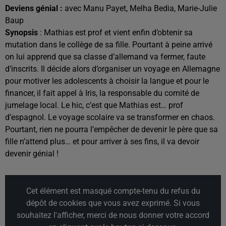
Deviens génial :
avec Manu Payet, Melha Bedia
, Marie-Julie
Baup
Synopsis
: Mathias est prof et vient enfin d’obtenir sa
mutation dans le collège de sa fille. Pourtant à peine arrivé
on lui apprend que sa classe d’allemand va fermer, faute
d’inscrits. Il décide alors d’organiser un voyage en Allemagne
pour motiver les adolescents à choisir la langue et pour le
financer, il fait appel à Iris, la responsable du comité de
jumelage local. Le hic, c’est que Mathias est… prof
d’espagnol. Le voyage scolaire va se transformer en chaos.
Pourtant, rien ne pourra l’empêcher de devenir le père que sa
fille n’attend plus… et pour arriver à ses fins, il va devoir
devenir génial !
Cet élément est masqué compte-tenu du refus du
dépôt de cookies que vous avez exprimé. Si vous
souhaitez l'afficher, merci de nous donner votre accord