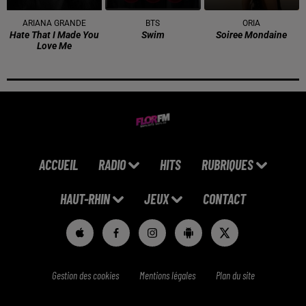
ARIANA GRANDE
BTS
ORIA
Hate That I Made You
Swim
Soiree Mondaine
Love Me
ACCUEIL
RADIO
HITS
RUBRIQUES
HAUT-RHIN
JEUX
CONTACT
Gestion des cookies
Mentions légales
Plan du site