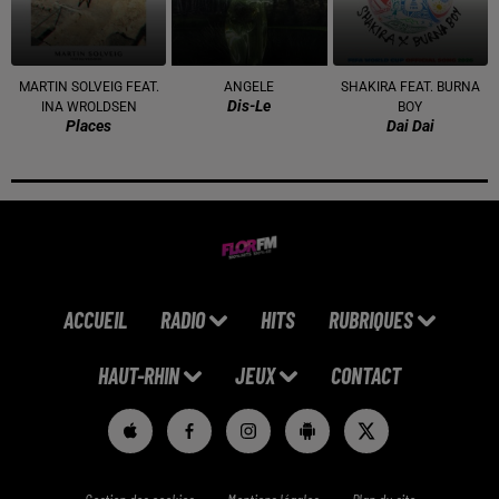
MARTIN SOLVEIG FEAT.
ANGELE
SHAKIRA FEAT. BURNA
Dis-Le
INA WROLDSEN
BOY
Places
Dai Dai
ACCUEIL
RADIO
HITS
RUBRIQUES
HAUT-RHIN
JEUX
CONTACT