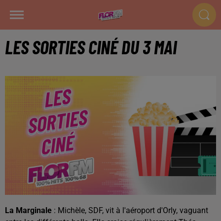
LES SORTIES CINÉ DU 3 MAI
La Marginale
: Michèle, SDF, vit à l'aéroport d'Orly, vaguant