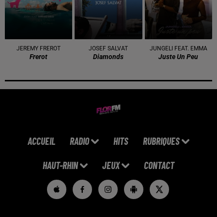
JEREMY FREROT
JOSEF SALVAT
JUNGELI FEAT. EMMA
Frerot
Diamonds
Juste Un Peu
ACCUEIL
RADIO
HITS
RUBRIQUES
HAUT-RHIN
JEUX
CONTACT