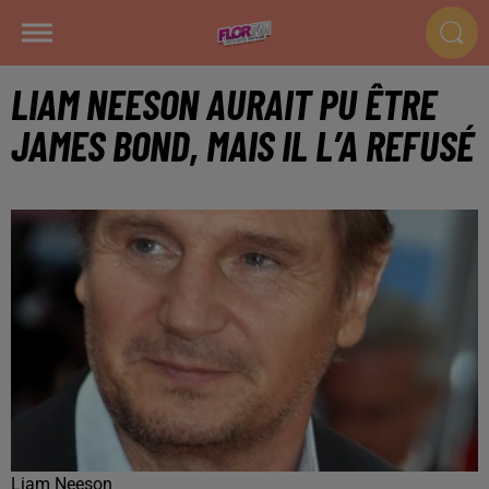
LIAM NEESON AURAIT PU ÊTRE
JAMES BOND, MAIS IL L’A REFUSÉ
Liam Neeson