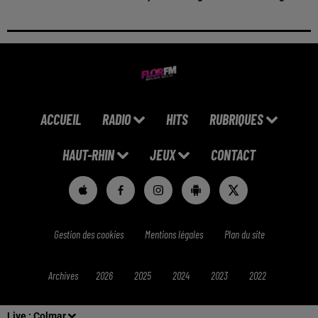
ACCUEIL
RADIO
HITS
RUBRIQUES
HAUT-RHIN
JEUX
CONTACT
Gestion des cookies
Mentions légales
Plan du site
Archives
2026
2025
2024
2023
2022
Live :
Colmar