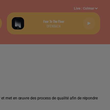
Live :
Colmar
Four To The Floor
OFENBACH
r et met en œuvre des process de qualité afin de répondre