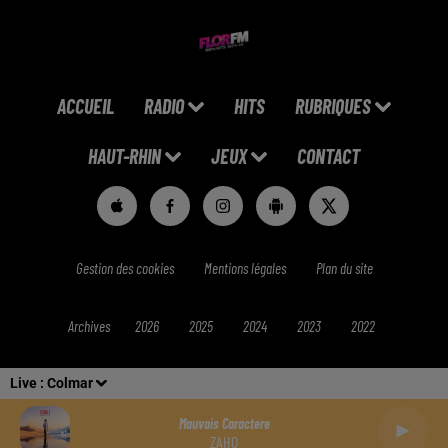
ACCUEIL
RADIO
HITS
RUBRIQUES
HAUT-RHIN
JEUX
CONTACT
Gestion des cookies
Mentions légales
Plan du site
Archives
2026
2025
2024
2023
2022
Live :
Colmar
Mauvais Caractere
ZAHO