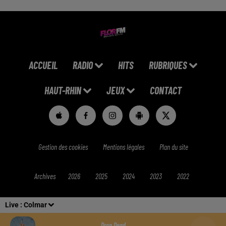
ACCUEIL
RADIO
HITS
RUBRIQUES
HAUT-RHIN
JEUX
CONTACT
Gestion des cookies
Mentions légales
Plan du site
Archives
2026
2025
2024
2023
2022
Live :
Colmar
Drop Dead