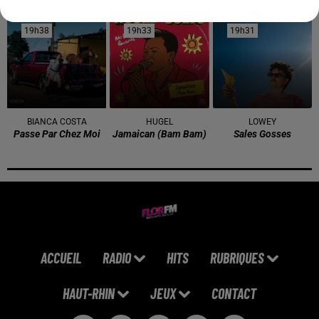
Drive Safe
Repeat It
Close To Me
19h38
19h38
19h33
19h33
19h31
19h31
BIANCA COSTA
HUGEL
LOWEY
Passe Par Chez Moi
Jamaican (bam Bam)
Sales Gosses
ACCUEIL
RADIO
HITS
RUBRIQUES
HAUT-RHIN
JEUX
CONTACT