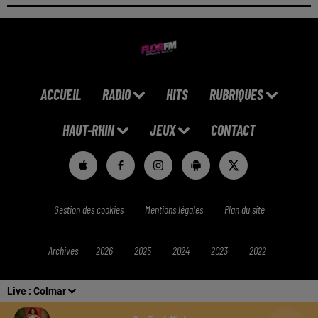
ACCUEIL
RADIO
HITS
RUBRIQUES
HAUT-RHIN
JEUX
CONTACT
Gestion des cookies
Mentions légales
Plan du site
Archives
2026
2025
2024
2023
2022
Live :
Colmar