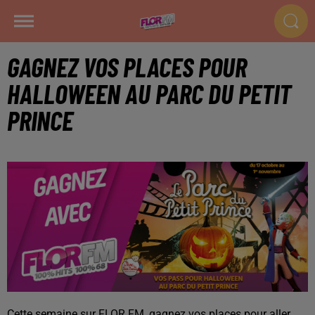
GAGNEZ VOS PLACES POUR
HALLOWEEN AU PARC DU PETIT
PRINCE
Cette semaine sur FLOR FM, gagnez vos places pour aller