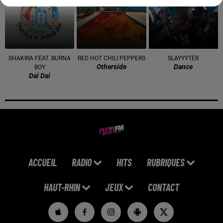
SHAKIRA FEAT. BURNA
RED HOT CHILI PEPPERS
SLAYYYTER
Otherside
Dance
BOY
Dai Dai
ACCUEIL
RADIO
HITS
RUBRIQUES
HAUT-RHIN
JEUX
CONTACT