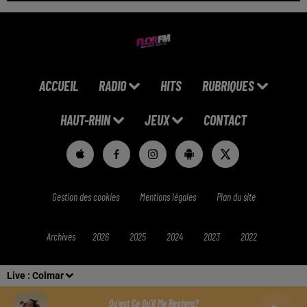
ACCUEIL
RADIO
HITS
RUBRIQUES
HAUT-RHIN
JEUX
CONTACT
Gestion des cookies
Mentions légales
Plan du site
Archives
2026
2025
2024
2023
2022
Live :
Colmar
Qu'est Ce Qu'il Me Restera?