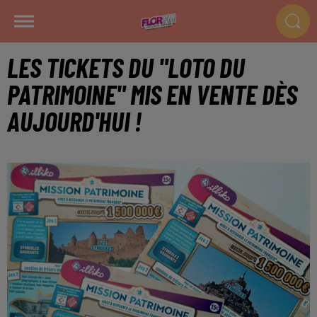
LES TICKETS DU "LOTO DU
PATRIMOINE" MIS EN VENTE DÈS
AUJOURD'HUI !