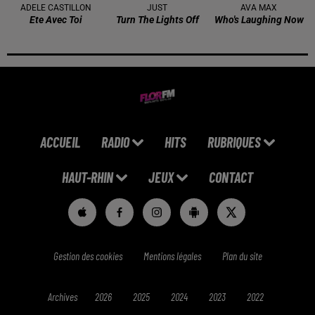
ADELE CASTILLON
JUST
AVA MAX
Ete Avec Toi
Turn The Lights Off
Who's Laughing Now
ACCUEIL
RADIO
HITS
RUBRIQUES
HAUT-RHIN
JEUX
CONTACT
Gestion des cookies
Mentions légales
Plan du site
Archives
2026
2025
2024
2023
2022