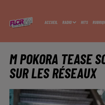
ACCUEIL
RADIO
HITS
RUBRIQ
M POKORA TEASE S
SUR LES RÉSEAUX