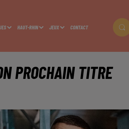
UES
HAUT-RHIN
JEUX
CONTACT
ON PROCHAIN TITRE