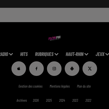
RADIO
HITS
RUBRIQUES
HAUT-RHIN
JEUX
Gestion des cookies
Mentions légales
Plan du site
Archives
2026
2025
2024
2023
2022