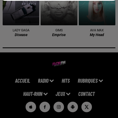
LADY GAGA
GIMS
AVA MAX
Disease
Emprise
My Head
ACCUEIL
RADIO
HITS
RUBRIQUES
HAUT-RHIN
JEUX
CONTACT