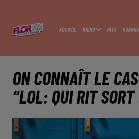
ACCUEIL
RADIO
HITS
RUBRIQ
ON CONNAÎT LE CAS
“LOL: QUI RIT SORT 