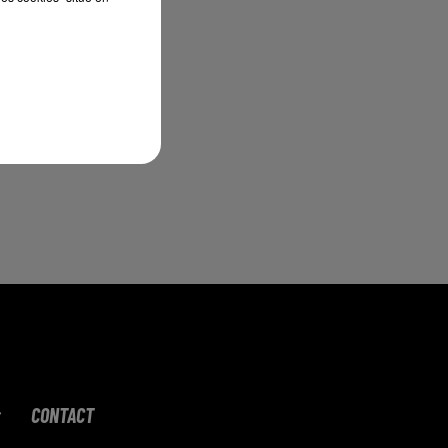
!".
,
CONTACT