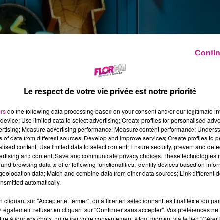
Contin
Le respect de votre vie privée est notre priorité
ers
do the following data processing based on your consent and/or our legitimate int
device; Use limited data to select advertising; Create profiles for personalised adver
vertising; Measure advertising performance; Measure content performance; Unders
ns of data from different sources; Develop and improve services; Create profiles to 
alised content; Use limited data to select content; Ensure security, prevent and detect
ertising and content; Save and communicate privacy choices. These technologies
and browsing data to offer following functionalities: Identify devices based on infor
eolocation data; Match and combine data from other data sources; Link different de
nsmitted automatically.
cliquant sur "Accepter et fermer", ou affiner en sélectionnant les finalités et/ou pa
 également refuser en cliquant sur "Continuer sans accepter". Vos préférences ne 
tre à jour vos choix, ou retirer votre consentement à tout moment via le lien "Gérer 