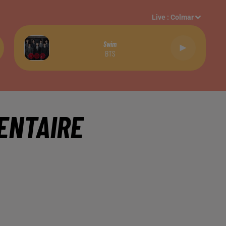
Live :
Colmar
Swim
BTS
ENTAIRE