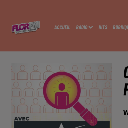
ACCUEIL
RADIO
HITS
RUBRIQ
W