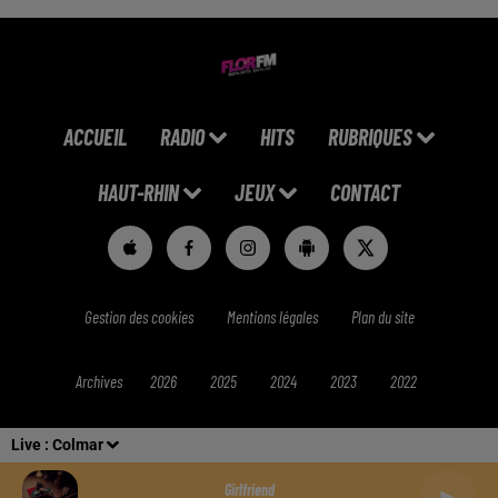
ACCUEIL
RADIO
HITS
RUBRIQUES
HAUT-RHIN
JEUX
CONTACT
Gestion des cookies
Mentions légales
Plan du site
Archives
2026
2025
2024
2023
2022
Live :
Colmar
Girlfriend