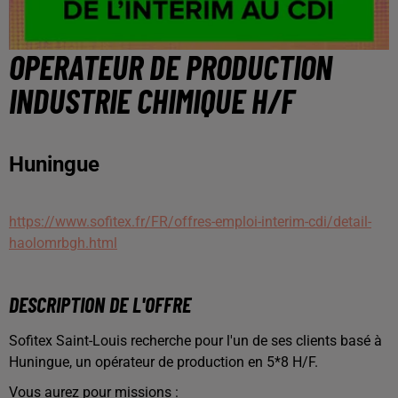
OPERATEUR DE PRODUCTION
INDUSTRIE CHIMIQUE H/F
Huningue
https://www.sofitex.fr/FR/offres-emploi-interim-cdi/detail-
haolomrbgh.html
DESCRIPTION DE L'OFFRE
Sofitex Saint-Louis recherche pour l'un de ses clients basé à
Huningue, un opérateur de production en 5*8 H/F.
Vous aurez pour missions :