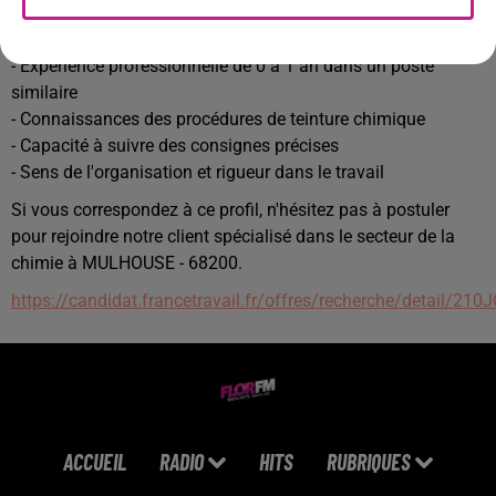
- Formation de niveau BEP/CAP dans le domaine de la
chimie ou équivalent
- Expérience professionnelle de 0 à 1 an dans un poste
similaire
- Connaissances des procédures de teinture chimique
- Capacité à suivre des consignes précises
- Sens de l'organisation et rigueur dans le travail
Si vous correspondez à ce profil, n'hésitez pas à postuler
pour rejoindre notre client spécialisé dans le secteur de la
chimie à MULHOUSE - 68200.
https://candidat.francetravail.fr/offres/recherche/detail/21
ACCUEIL
RADIO
HITS
RUBRIQUES