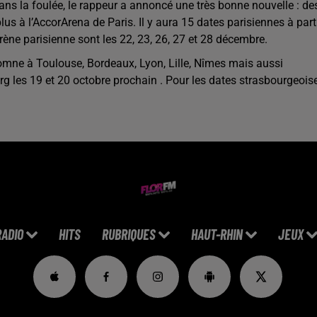
ans la foulée, le rappeur a annoncé une très bonne nouvelle : de
s à l’AccorArena de Paris. Il y aura 15 dates parisiennes à part
ène parisienne sont les 22, 23, 26, 27 et 28 décembre.
omne à Toulouse, Bordeaux, Lyon, Lille, Nîmes mais aussi
g les 19 et 20 octobre prochain . Pour les dates strasbourgeoise
RADIO
HITS
RUBRIQUES
HAUT-RHIN
JEUX