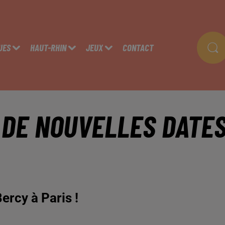
UES
HAUT-RHIN
JEUX
CONTACT
DE NOUVELLES DATE
ercy à Paris !