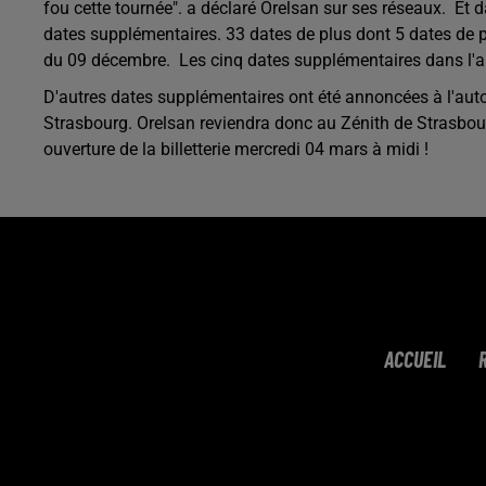
fou cette tournée". a déclaré Orelsan sur ses réseaux.
Et d
dates supplémentaires. 33 dates de plus dont 5 dates de plu
du 09 décembre.
Les cinq dates supplémentaires dans l'ar
D'autres dates supplémentaires ont été annoncées à l'aut
Strasbourg. Orelsan reviendra donc au Zénith de Strasbour
ouverture de la billetterie mercredi 04 mars à midi !
ACCUEIL