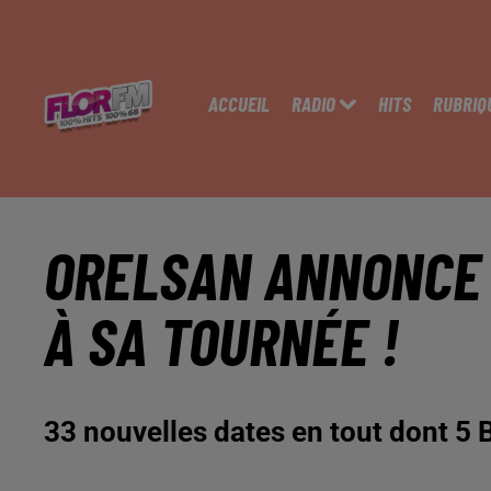
ACCUEIL
RADIO
HITS
RUBRIQ
ORELSAN ANNONCE 
À SA TOURNÉE !
33 nouvelles dates en tout dont 5 B