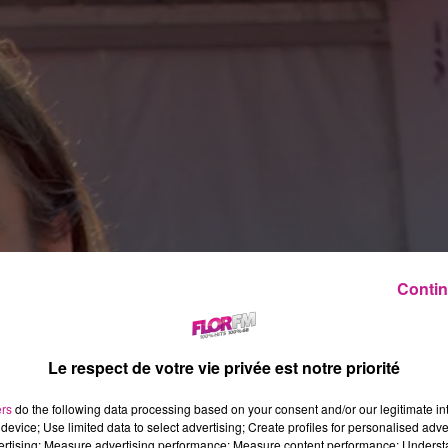
Contin
Le respect de votre vie privée est notre priorité
ers
do the following data processing based on your consent and/or our legitimate int
device; Use limited data to select advertising; Create profiles for personalised adver
vertising; Measure advertising performance; Measure content performance; Unders