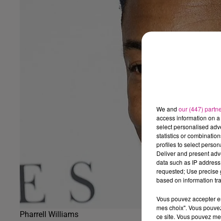
We and
our (447) partn
access information on a 
select personalised ad
statistics or combinatio
profiles to select person
Deliver and present adv
data such as IP address 
requested; Use precise g
based on information tra
Vous pouvez accepter en 
mes choix". Vous pouvez
Pharrell Williams
ce site. Vous pouvez met