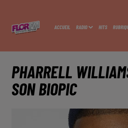
ACCUEIL
RADIO
HITS
RUBRIQ
PHARRELL WILLIAMS
SON BIOPIC