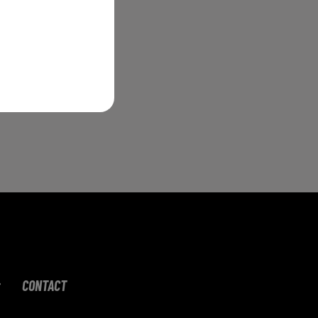
ue
c
CONTACT