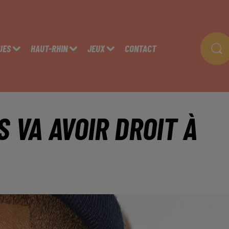
UES
HAUT-RHIN
JEUX
CONTACT
 VA AVOIR DROIT À