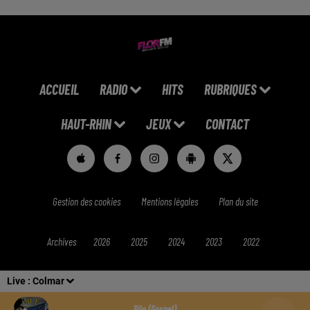
ACCUEIL
RADIO
HITS
RUBRIQUES
HAUT-RHIN
JEUX
CONTACT
Gestion des cookies
Mentions légales
Plan du site
Archives
2026
2025
2024
2023
2022
Live :
Colmar
Pile (gospel)