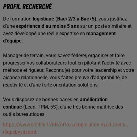
PROFIL RECHERCHÉ
De formation
logistique (Bac+2/3 à Bac+5)
, vous justifiez
d’une
expérience d’au moins 5 ans
sur un poste similaire et
avez développé une réelle expertise en
management
d’équipe
.
Manager de terrain, vous savez fédérer, organiser et faire
progresser vos collaborateurs tout en pilotant l’activité avec
méthode et rigueur. Reconnu(e) pour votre leadership et votre
aisance relationnelle, vous faites preuve d’adaptabilité, de
réactivité et d’une forte orientation solutions.
Vous disposez de bonnes bases en
amélioration
continue
(Lean, TPM, 5S), d’une très bonne maîtrise des
outils bureautiques
https://www.sofitex.fr/FR/offres-emploi-interim-cdi/detail-
i8qpkbyyii.html