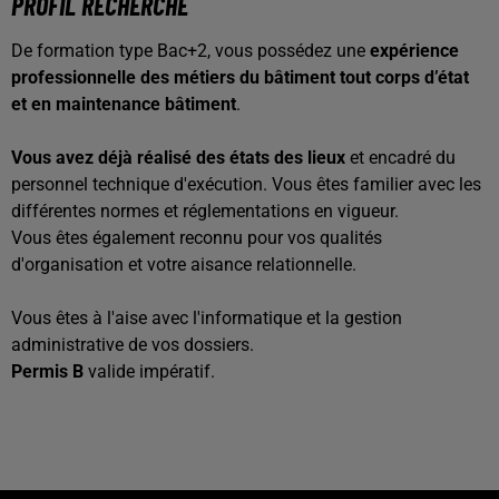
PROFIL RECHERCHÉ
De formation type Bac+2, vous possédez une
expérience
professionnelle des métiers du bâtiment tout corps d’état
et en maintenance bâtiment
.
Vous avez déjà réalisé des états des lieux
et encadré du
personnel technique d'exécution. Vous êtes familier avec les
différentes normes et réglementations en vigueur.
Vous êtes également reconnu pour vos qualités
d'organisation et votre aisance relationnelle.
Vous êtes à l'aise avec l'informatique et la gestion
administrative de vos dossiers.
Permis B
valide impératif.