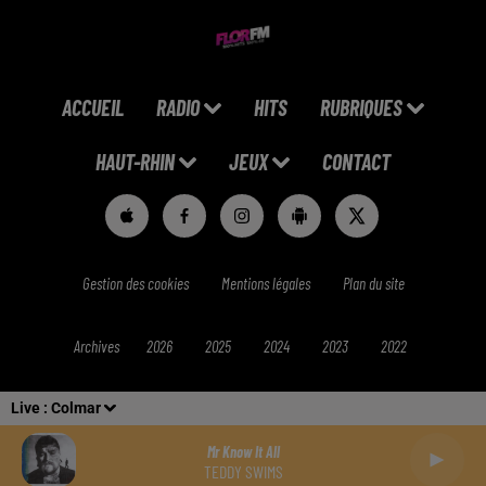
ACCUEIL
RADIO
HITS
RUBRIQUES
HAUT-RHIN
JEUX
CONTACT
Gestion des cookies
Mentions légales
Plan du site
Archives
2026
2025
2024
2023
2022
Live :
Colmar
Mr Know It All
TEDDY SWIMS