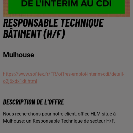
RESPONSABLE TECHNIQUE
BÂTIMENT (H/F)
Mulhouse
https://www.sofitex.fr/FR/offres-emploi-interim-cdi/detail-
o2j6xdx1dt.html
DESCRIPTION DE L'OFFRE
Nous recherchons pour notre client, office HLM situé à
Mulhouse: un Responsable Technique de secteur H/F.