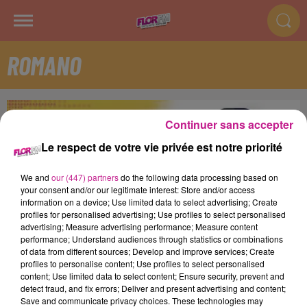
ROMANO
Continuer sans accepter
Le respect de votre vie privée est notre priorité
We and
our (447) partners
do the following data processing based on
your consent and/or our legitimate interest: Store and/or access
information on a device; Use limited data to select advertising; Create
profiles for personalised advertising; Use profiles to select personalised
advertising; Measure advertising performance; Measure content
performance; Understand audiences through statistics or combinations
of data from different sources; Develop and improve services; Create
profiles to personalise content; Use profiles to select personalised
Tous les dimanches de 12h00 à 14h00.
content; Use limited data to select content; Ensure security, prevent and
detect fraud, and fix errors; Deliver and present advertising and content;
Save and communicate privacy choices. These technologies may