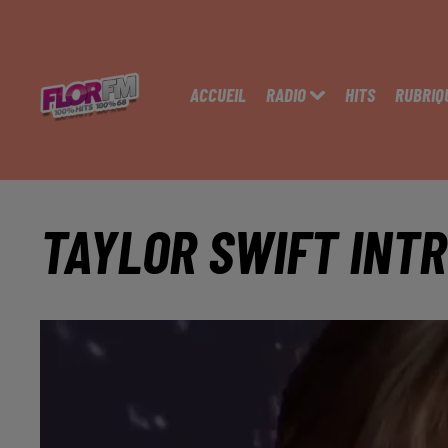
ACCUEIL
RADIO
HITS
RUBRIQ
TAYLOR SWIFT INT