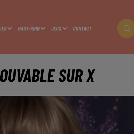
UES
HAUT-RHIN
JEUX
CONTACT
ROUVABLE SUR X