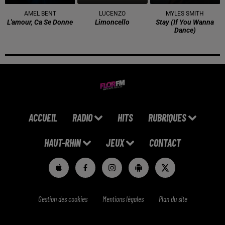
AMEL BENT
LUCENZO
MYLES SMITH
L'amour, Ca Se Donne
Limoncello
Stay (if You Wanna
Dance)
ACCUEIL
RADIO
HITS
RUBRIQUES
HAUT-RHIN
JEUX
CONTACT
Gestion des cookies
Mentions légales
Plan du site