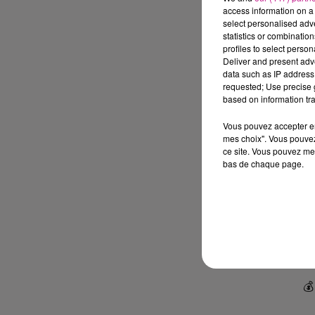
access information on a 

select personalised ad
statistics or combinatio
profiles to select person
Deliver and present adv
data such as IP address 
requested; Use precise g
based on information tra

Vous pouvez accepter en 
mes choix". Vous pouvez
ce site. Vous pouvez met
bas de chaque page.

