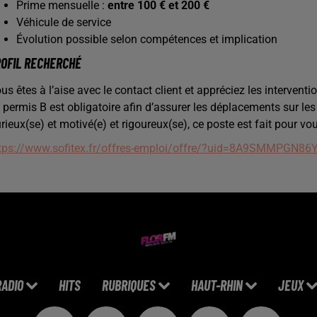
Prime mensuelle :
entre 100 € et 200 €
Véhicule de service
Évolution possible selon compétences et implication
OFIL RECHERCHÉ
us êtes à l’aise avec le contact client et appréciez les interventio
 permis B est obligatoire afin d’assurer les déplacements sur les 
rieux(se) et motivé(e) et rigoureux(se), ce poste est fait pour vou
tps://www.sofitex.fr/offres-emploi/offre/?uid=8A9SMMPGN86
RADIO
HITS
RUBRIQUES
HAUT-RHIN
JEUX