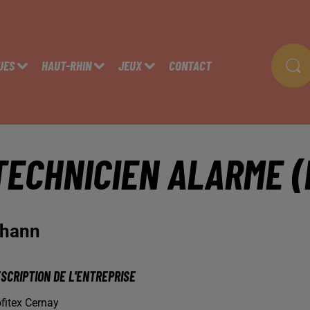
UES
HAUT-RHIN
JEUX
CONTACT
TECHNICIEN ALARME (
hann
SCRIPTION DE L'ENTREPRISE
fitex Cernay