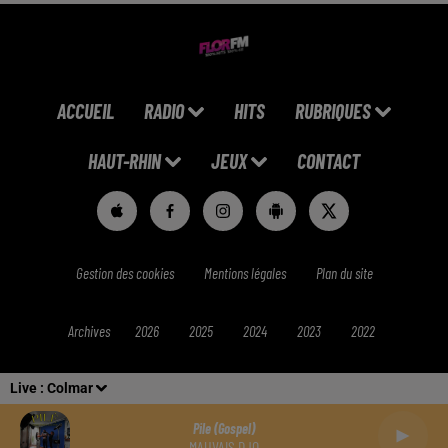
ACCUEIL
RADIO
HITS
RUBRIQUES
HAUT-RHIN
JEUX
CONTACT
Gestion des cookies
Mentions légales
Plan du site
Archives
2026
2025
2024
2023
2022
Live :
Colmar
Pile (gospel)
MAUVAIS DJO