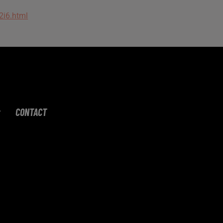
2i6.html
CONTACT