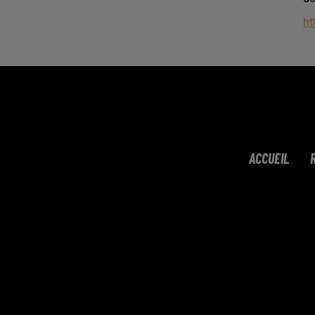
ht
ACCUEIL