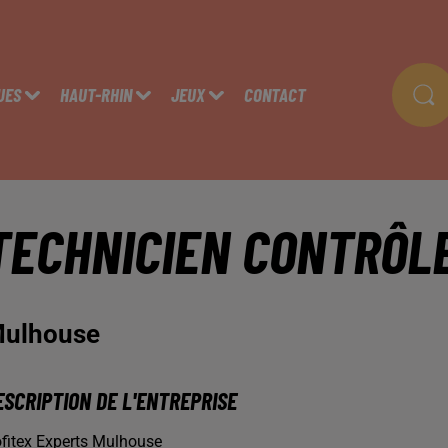
UES
HAUT-RHIN
JEUX
CONTACT
TECHNICIEN CONTRÔLE
ulhouse
ESCRIPTION DE L'ENTREPRISE
fitex Experts Mulhouse