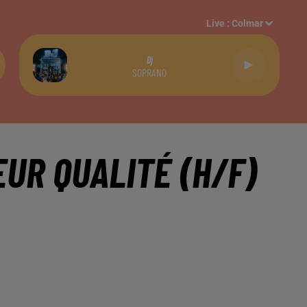
Live :
Colmar
Dj
SOPRANO
UR QUALITÉ (H/F)