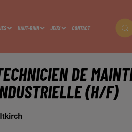
UES
HAUT-RHIN
JEUX
CONTACT
TECHNICIEN DE MAIN
INDUSTRIELLE (H/F)
ltkirch