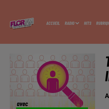
ACCUEIL
RADIO
HITS
RUBRIQ
A