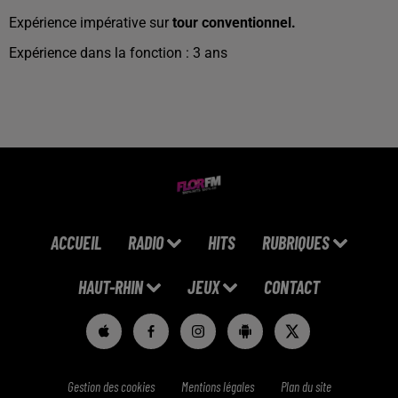
Expérience impérative sur
tour conventionnel.
Expérience dans la fonction : 3 ans
ACCUEIL
RADIO
HITS
RUBRIQUES
HAUT-RHIN
JEUX
CONTACT
Gestion des cookies
Mentions légales
Plan du site