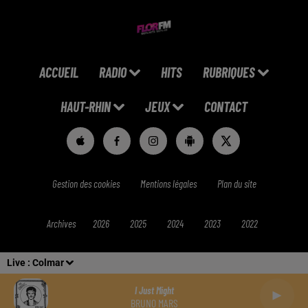
ACCUEIL
RADIO
HITS
RUBRIQUES
HAUT-RHIN
JEUX
CONTACT
Gestion des cookies
Mentions légales
Plan du site
Archives
2026
2025
2024
2023
2022
Live :
Colmar
I Just Might
BRUNO MARS