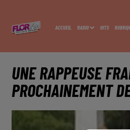
ACCUEIL
RADIO
HITS
RUBRIQ
UNE RAPPEUSE FRA
PROCHAINEMENT D