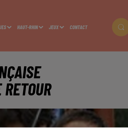
UES
HAUT-RHIN
JEUX
CONTACT
NÇAISE
E RETOUR