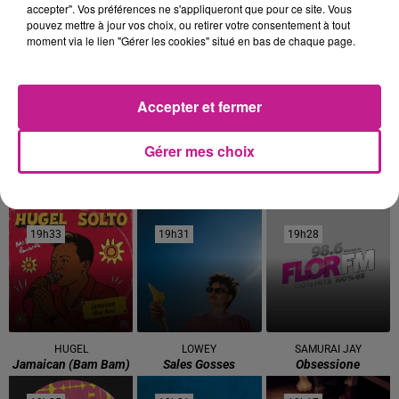
Voir plus
accepter". Vos préférences ne s'appliqueront que pour ce site. Vous
pouvez mettre à jour vos choix, ou retirer votre consentement à tout
moment via le lien "Gérer les cookies" situé en bas de chaque page.
19h43
19h43
19h40
19h40
19h38
19h38
Accepter et fermer
Gérer mes choix
MARTIN GARRIX
ELLIE GOULDING
BIANCA COSTA
Repeat It
Close To Me
Passe Par Chez Moi
19h33
19h33
19h31
19h31
19h28
19h28
HUGEL
LOWEY
SAMURAI JAY
Jamaican (bam Bam)
Sales Gosses
Obsessione