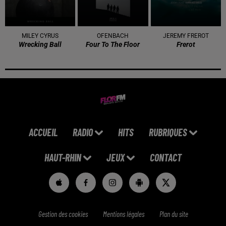
MILEY CYRUS
OFENBACH
JEREMY FREROT
Wrecking Ball
Four To The Floor
Frerot
ACCUEIL
RADIO
HITS
RUBRIQUES
HAUT-RHIN
JEUX
CONTACT
Gestion des cookies
Mentions légales
Plan du site