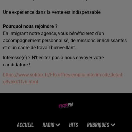
Une expérience dans la vente est indispensable.
Pourquoi nous rejoindre ?
En intégrant notre agence, vous bénéficierez d’un
accompagnement personnalisé, de missions enrichissantes
et d’un cadre de travail bienveillant.
Intéressé(e) ? N'hésitez pas à nous envoyer votre
candidature !
https://www.sofitex.fr/FR/offres-emploi-interim-cdi/detail-
o3yhkk1fvh.html
ACCUEIL
RADIO
HITS
RUBRIQUES