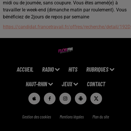
midi ou de journée, sans coupure. Vous êtes amené(e) à
travailler le week-end (dimanche matin par roulement). Vous
bénéficiez de 2jours de repos par semaine
https://candidat.francetravail.fr/offres/recherche/detail/19
ACCUEIL
RADIO
HITS
RUBRIQUES
HAUT-RHIN
JEUX
CONTACT
Gestion des cookies
Mentions légales
Plan du site