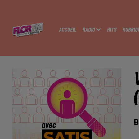
ACCUEIL
RADIO
HITS
RUBRIQ
B