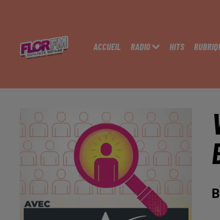
ACCUEIL
RADIO
HITS
RUBRIQ
B