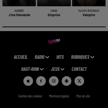
AMBRE
GIMS
OLIVIA RODRIGO
J'me Demande
Emprise
Vampire
ACCUEIL
RADIO
HITS
RUBRIQUES
HAUT-RHIN
JEUX
CONTACT
Gestion des cookies
Mentions légales
Plan du site