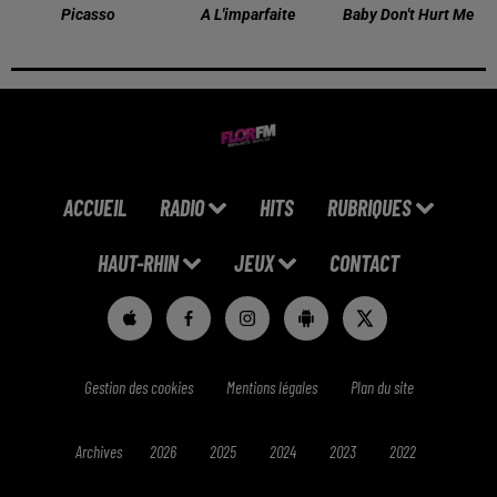
Picasso
A L'imparfaite
Baby Don't Hurt Me
ACCUEIL
RADIO
HITS
RUBRIQUES
HAUT-RHIN
JEUX
CONTACT
Gestion des cookies
Mentions légales
Plan du site
Archives
2026
2025
2024
2023
2022